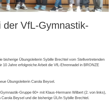
 der VfL-Gymnastik-
e bisherige Übungsleiterin Sybille Brechtel vom Stellvertretenden
ür 10 Jahre erfolgreiche Arbeit die VfL-Ehrennadel in BRONZE
neue Übungsleiterin Carola Beysel.
L-Gymnastik-Gruppe 60+ mit Klaus-Hermann Wilbert (2. von links),
Carola Beysel und die bisherige ÜL/In Sybille Brechtel.