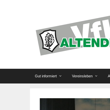
Zum
Inhalt
springen
Gut informiert
Vereinsleben
A