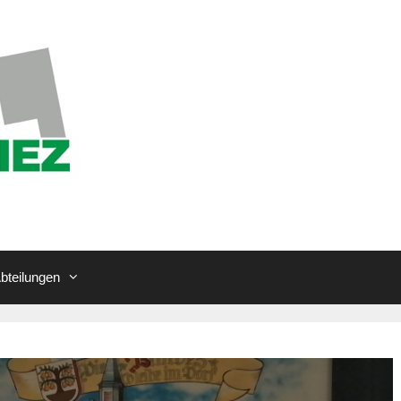
bteilungen