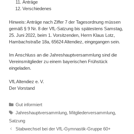
Anträge
Verschiedenes
Hinweis: Anträge nach Ziffer 7 der Tagesordnung müssen
gemäß § 9 Nr. 8 der VfL-Satzung bis spätestens Samstag,
25. Juni 2022, beim 1. Vorsitzenden, Herrn Klaus Lotz,
Hambachstraße 18a, 65624 Altendiez, eingegangen sein.
Im Anschluss an die Jahreshauptversammlung sind die
Vereinsmitglieder zu einem bayerischen Frühstück
eingeladen.
VfL Altendiez e. V.
Der Vorstand
Kategorien
Gut informiert
Schlagwörter
Jahreshauptversammlung
,
Mitgliederversammlung
,
Satzung
Stabwechsel bei der VfL-Gymnastik-Gruppe 60+