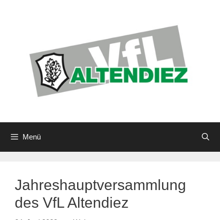
Zum
Inhalt
springen
Menü
Jahreshauptversammlung
des VfL Altendiez