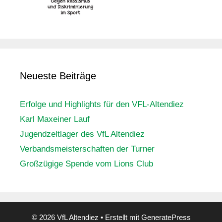
Neueste Beiträge
Erfolge und Highlights für den VFL-Altendiez
Karl Maxeiner Lauf
Jugendzeltlager des VfL Altendiez
Verbandsmeisterschaften der Turner
Großzügige Spende vom Lions Club
© 2026 VfL Altendiez
• Erstellt mit
GeneratePress