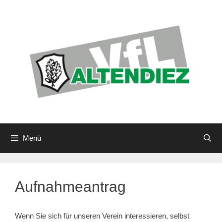
Zum
Inhalt
springen
Menü
Aufnahmeantrag
Wenn Sie sich für unseren Verein interessieren, selbst