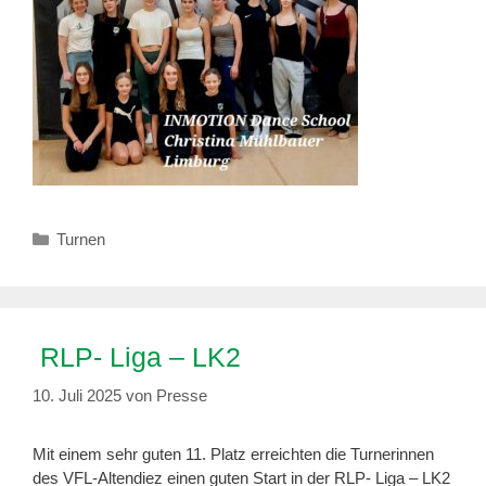
Kategorien
Turnen
RLP- Liga – LK2
10. Juli 2025
von
Presse
Mit einem sehr guten 11. Platz erreichten die Turnerinnen
des VFL-Altendiez einen guten Start in der RLP- Liga – LK2