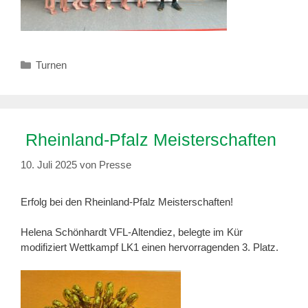
Kategorien
Turnen
Rheinland-Pfalz Meisterschaften
10. Juli 2025
von
Presse
Erfolg bei den Rheinland-Pfalz Meisterschaften!
Helena Schönhardt VFL-Altendiez, belegte im Kür
modifiziert Wettkampf LK1 einen hervorragenden 3. Platz.