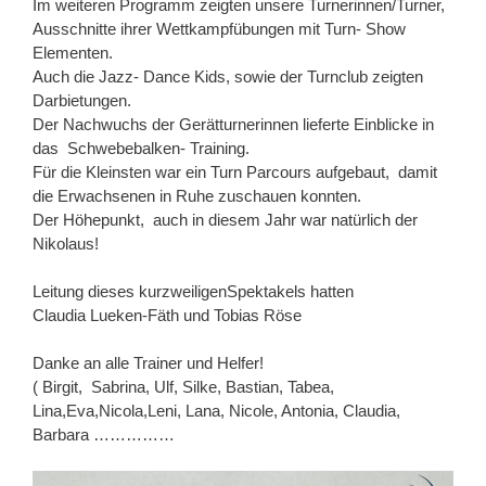
Im weiteren Programm zeigten unsere Turnerinnen/Turner,
Ausschnitte ihrer Wettkampfübungen mit Turn- Show
Elementen.
Auch die Jazz- Dance Kids, sowie der Turnclub zeigten
Darbietungen.
Der Nachwuchs der Gerätturnerinnen lieferte Einblicke in
das Schwebebalken- Training.
Für die Kleinsten war ein Turn Parcours aufgebaut, damit
die Erwachsenen in Ruhe zuschauen konnten.
Der Höhepunkt, auch in diesem Jahr war natürlich der
Nikolaus!
Leitung dieses kurzweiligenSpektakels hatten
Claudia Lueken-Fäth und Tobias Röse
Danke an alle Trainer und Helfer!
( Birgit, Sabrina, Ulf, Silke, Bastian, Tabea,
Lina,Eva,Nicola,Leni, Lana, Nicole, Antonia, Claudia,
Barbara ……………