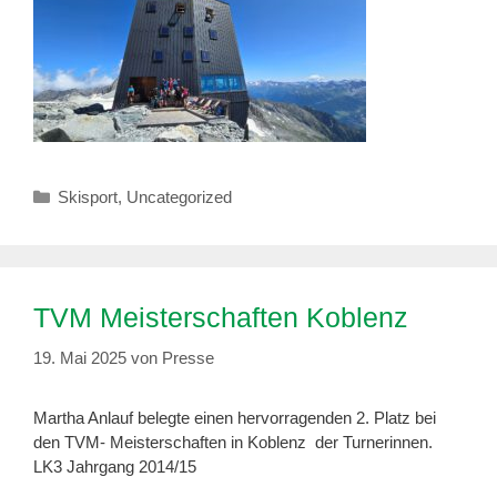
Kategorien
Skisport
,
Uncategorized
TVM Meisterschaften Koblenz
19. Mai 2025
von
Presse
Martha Anlauf belegte einen hervorragenden 2. Platz bei
den TVM- Meisterschaften in Koblenz der Turnerinnen.
LK3 Jahrgang 2014/15