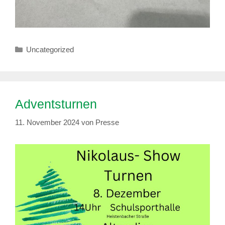
Kategorien
Uncategorized
Adventsturnen
11. November 2024
von
Presse