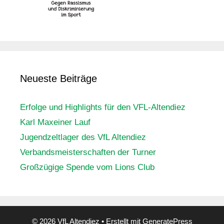
Neueste Beiträge
Erfolge und Highlights für den VFL-Altendiez
Karl Maxeiner Lauf
Jugendzeltlager des VfL Altendiez
Verbandsmeisterschaften der Turner
Großzügige Spende vom Lions Club
© 2026 VfL Altendiez
• Erstellt mit
GeneratePress