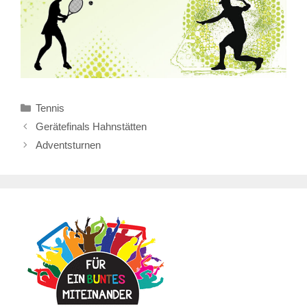
Kategorien
Tennis
Gerätefinals Hahnstätten
Adventsturnen