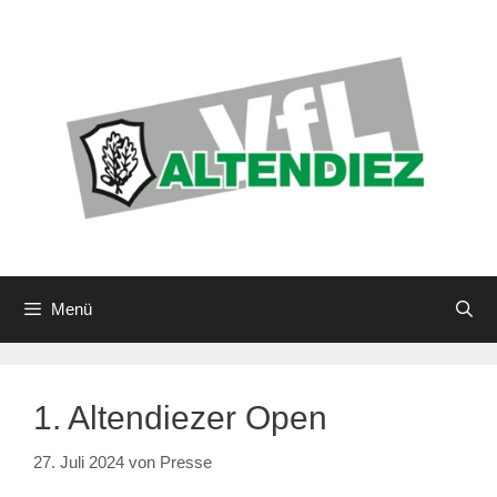
Zum
Inhalt
springen
Menü
1. Altendiezer Open
27. Juli 2024
von
Presse