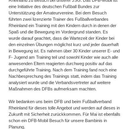
Rheinland zu Besuch bei unserer JSG. Das DFB-Mobil ist
eine Initiative des deutschen Fußball Bundes zur
Unterstützung der Amateurvereine. Bei dem Besuch
führten zwei lizenzierte Trainer des Fußballverbandes
Rheinland ein Training mit den Kindern durch in denen der
Spaß und die Bewegung im Vordergrund standen. Es
wurde darauf geachtet, dass die Wartezeit der Kinder bei
den einzelnen Übungen möglichst kurz und jeder dauerhaft
in Bewegung ist. Es nahmen über 30 Kinder unserer E- und
F- Jugend am Training teil und sowohl Kinder wie auch alle
anwesenden Eltern reagierten durchweg positiv auf das
durchgeführte Training. Nach dem Training fand noch eine
Nachbesprechung des Trainings statt, indem das Training
analysiert wurde und die Verbandsvertreter auf weitere
Maßnahmen des DFBs aufmerksam machten.
Wir bedanken uns beim DFB und beim Fußballverband
Rheinland für dieses tolle Angebot und werden auf dieses in
Zukunft mit Sicherheit zurückkommen. Für Mai ist ebenfalls
schon ein DFB-Mobil Besuch für unsere Bambinis in
Planung.