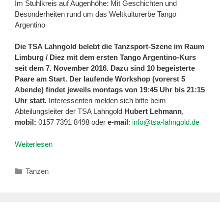
Im Stuhlkreis auf Augenhöhe: Mit Geschichten und
Besonderheiten rund um das Weltkulturerbe Tango
Argentino
Die TSA Lahngold belebt die Tanzsport-Szene im Raum
Limburg / Diez mit dem ersten Tango Argentino-Kurs
seit dem 7. November 2016. Dazu sind 10 begeisterte
Paare am Start. Der laufende Workshop (vorerst 5
Abende) findet jeweils montags von 19:45 Uhr bis 21:15
Uhr statt.
Interessenten melden sich bitte beim
Abteilungsleiter der TSA Lahngold
Hubert Lehmann
,
mobil:
0157 7391 8498 oder
e-mail
:
info@tsa-lahngold.de
Weiterlesen
Kategorien
Tanzen