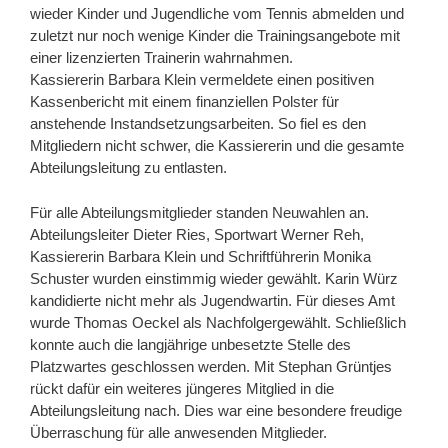
wieder Kinder und Jugendliche vom Tennis abmelden und
zuletzt nur noch wenige Kinder die Trainingsangebote mit
einer lizenzierten Trainerin wahrnahmen.
Kassiererin Barbara Klein vermeldete einen positiven
Kassenbericht mit einem finanziellen Polster für
anstehende Instandsetzungsarbeiten. So fiel es den
Mitgliedern nicht schwer, die Kassiererin und die gesamte
Abteilungsleitung zu entlasten.
Für alle Abteilungsmitglieder standen Neuwahlen an.
Abteilungsleiter Dieter Ries, Sportwart Werner Reh,
Kassiererin Barbara Klein und Schriftführerin Monika
Schuster wurden einstimmig wieder gewählt. Karin Würz
kandidierte nicht mehr als Jugendwartin. Für dieses Amt
wurde Thomas Oeckel als Nachfolgergewählt. Schließlich
konnte auch die langjährige unbesetzte Stelle des
Platzwartes geschlossen werden. Mit Stephan Grüntjes
rückt dafür ein weiteres jüngeres Mitglied in die
Abteilungsleitung nach. Dies war eine besondere freudige
Überraschung für alle anwesenden Mitglieder.