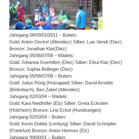
Jahrgang 08/09/010/011 – Buben:
Gold: Anton Oeckel (Altendiez) Silber: Luis Vendt (Diez)
Bronze: Jonathan Klar(Diez)
Jahrgang 05/06/07/08 – Mädels:
Gold: Johanna Goertdten (Diez) Silber: Elisa Klar (Diez)
Bronze: Sophia Bellinger (Diez)
Jahrgang 05/06/07/08 – Buben:
Gold: Julius Rörig (Holzappel) Silber: David Arnolds
(Birlenbach), Ben Zabel (Altendiez)
Jahrgang 02/03/04 – Mädels:
Gold: Kara Neidhöfer (Elz) Silber: Greta Eckstein
(Holzheim) Bronze: Lina Eckel (Hundsangen)
Jahrgang 02/03/04 – Buben:
Gold: Kevin Dobbe (Limburg) Silber: David Schröpfer
(Frankfurt) Bronze: Anton Hermes (Elz)
Jahrgang 99/00/01 – Buben: