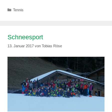
Kategorien
Tennis
Schneesport
13. Januar 2017
von
Tobias Röse