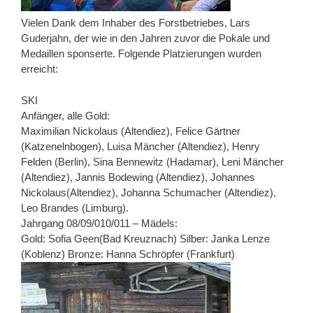
Vielen Dank dem Inhaber des Forstbetriebes, Lars
Guderjahn, der wie in den Jahren zuvor die Pokale und
Medaillen sponserte. Folgende Platzierungen wurden
erreicht:
SKI
Anfänger, alle Gold:
Maximilian Nickolaus (Altendiez), Felice Gärtner
(Katzenelnbogen), Luisa Mäncher (Altendiez), Henry
Felden (Berlin), Sina Bennewitz (Hadamar), Leni Mäncher
(Altendiez), Jannis Bodewing (Altendiez), Johannes
Nickolaus(Altendiez), Johanna Schumacher (Altendiez),
Leo Brandes (Limburg).
Jahrgang 08/09/010/011 – Mädels:
Gold: Sofia Geen(Bad Kreuznach) Silber: Janka Lenze
(Koblenz) Bronze: Hanna Schröpfer (Frankfurt)