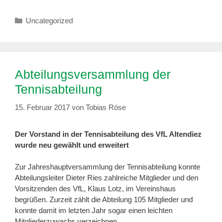
Kategorien
Uncategorized
Abteilungsversammlung der
Tennisabteilung
15. Februar 2017
von
Tobias Röse
Der Vorstand in der Tennisabteilung des VfL Altendiez
wurde neu gewählt und erweitert
Zur Jahreshauptversammlung der Tennisabteilung konnte
Abteilungsleiter Dieter Ries zahlreiche Mitglieder und den
Vorsitzenden des VfL, Klaus Lotz, im Vereinshaus
begrüßen. Zurzeit zählt die Abteilung 105 Mitglieder und
konnte damit im letzten Jahr sogar einen leichten
Mitgliederzuwachs verzeichnen.