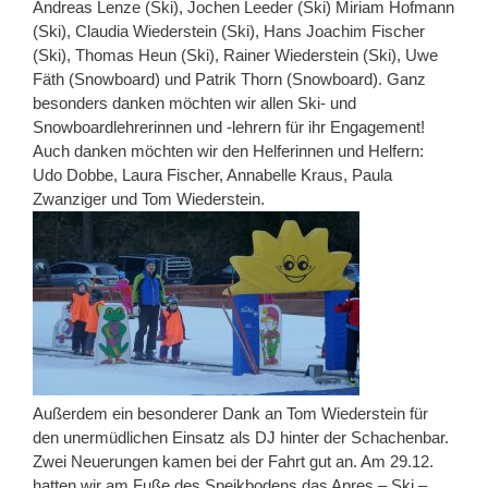
Andreas Lenze (Ski), Jochen Leeder (Ski) Miriam Hofmann
(Ski), Claudia Wiederstein (Ski), Hans Joachim Fischer
(Ski), Thomas Heun (Ski), Rainer Wiederstein (Ski), Uwe
Fäth (Snowboard) und Patrik Thorn (Snowboard). Ganz
besonders danken möchten wir allen Ski- und
Snowboardlehrerinnen und -lehrern für ihr Engagement!
Auch danken möchten wir den Helferinnen und Helfern:
Udo Dobbe, Laura Fischer, Annabelle Kraus, Paula
Zwanziger und Tom Wiederstein.
Außerdem ein besonderer Dank an Tom Wiederstein für
den unermüdlichen Einsatz als DJ hinter der Schachenbar.
Zwei Neuerungen kamen bei der Fahrt gut an. Am 29.12.
hatten wir am Fuße des Speikbodens das Apres – Ski –