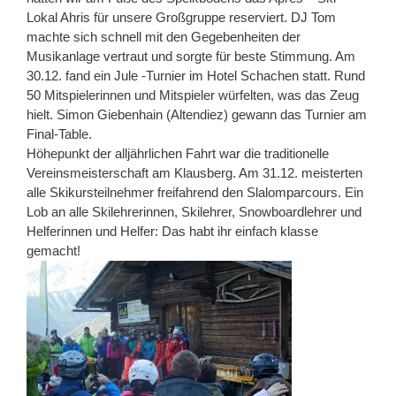
Lokal Ahris für unsere Großgruppe reserviert. DJ Tom
machte sich schnell mit den Gegebenheiten der
Musikanlage vertraut und sorgte für beste Stimmung. Am
30.12. fand ein Jule -Turnier im Hotel Schachen statt. Rund
50 Mitspielerinnen und Mitspieler würfelten, was das Zeug
hielt. Simon Giebenhain (Altendiez) gewann das Turnier am
Final-Table.
Höhepunkt der alljährlichen Fahrt war die traditionelle
Vereinsmeisterschaft am Klausberg. Am 31.12. meisterten
alle Skikursteilnehmer freifahrend den Slalomparcours. Ein
Lob an alle Skilehrerinnen, Skilehrer, Snowboardlehrer und
Helferinnen und Helfer: Das habt ihr einfach klasse
gemacht!