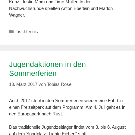
Kunz, Justin Mom und Timo Müller. In der
Nachwuchsrunde spielten Anton Eberlein und Marlon
Wagner.
Kategorien
Tischtennis
Jugendaktionen in den
Sommerferien
13. März 2017
von
Tobias Röse
Auch 2017 steht in den Sommerferien wieder eine Fahrt in
einen Freizeitpark auf dem Programm: Am 4. Juli geht es in
den Europapark nach Rust.
Das traditionelle Jugendzeltlager findet vom 3. bis 6. August
auf dem Sportplatz „Lichte Eichen“ statt.