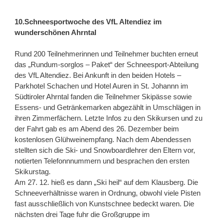
10.Schneesportwoche des VfL Altendiez im
wunderschönen Ahrntal
Rund 200 Teilnehmerinnen und Teilnehmer buchten erneut
das „Rundum-sorglos – Paket“ der Schneesport-Abteilung
des VfL Altendiez. Bei Ankunft in den beiden Hotels –
Parkhotel Schachen und Hotel Auren in St. Johannn im
Südtiroler Ahrntal fanden die Teilnehmer Skipässe sowie
Essens- und Getränkemarken abgezählt in Umschlägen in
ihren Zimmerfächern. Letzte Infos zu den Skikursen und zu
der Fahrt gab es am Abend des 26. Dezember beim
kostenlosen Glühweinempfang. Nach dem Abendessen
stellten sich die Ski- und Snowboardlehrer den Eltern vor,
notierten Telefonnnummern und besprachen den ersten
Skikurstag.
Am 27. 12. hieß es dann „Ski heil“ auf dem Klausberg. Die
Schneeverhältnisse waren in Ordnung, obwohl viele Pisten
fast ausschließlich von Kunstschnee bedeckt waren. Die
nächsten drei Tage fuhr die Großgruppe im