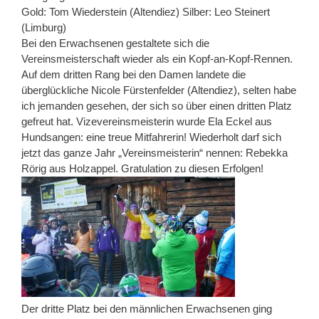
Gold: Tom Wiederstein (Altendiez) Silber: Leo Steinert
(Limburg)
Bei den Erwachsenen gestaltete sich die
Vereinsmeisterschaft wieder als ein Kopf-an-Kopf-Rennen.
Auf dem dritten Rang bei den Damen landete die
überglückliche Nicole Fürstenfelder (Altendiez), selten habe
ich jemanden gesehen, der sich so über einen dritten Platz
gefreut hat. Vizevereinsmeisterin wurde Ela Eckel aus
Hundsangen: eine treue Mitfahrerin! Wiederholt darf sich
jetzt das ganze Jahr „Vereinsmeisterin“ nennen: Rebekka
Rörig aus Holzappel. Gratulation zu diesen Erfolgen!
Der dritte Platz bei den männlichen Erwachsenen ging