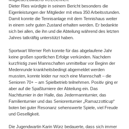
Dieter Ries würdigte in seinem Bericht besonders die
Eigenleistungen der Mitglieder mit etwa 350 Arbeitsstunden.
Damit konnte die Tennisanlage mit dem Tennishaus weiter
in einem sehr guten Zustand erhalten werden. Er bedankte
sich bei allen, die ihn und die Abteilung während des letzten
Jahres tatkräftig unterstützt haben.
Sportwart Werner Reh konnte für das abgelaufene Jahr
keine großen sportlichen Erfolge verkünden. Nachdem
kurzfristig zwei Mannschaften unmittelbar vor Beginn der
Medenrunde krankheitsbedingt abgemeldet werden
mussten, konnte leider nur noch eine Mannschaft – die
Senioren 70+ – am Spielbetrieb teilnehmen. Positiv ging er
aber auf die Spaßturniere der Abteilung ein. Das
Nachtturnier in der Halle, das Jedermannturnier, das
Familienturnier und das Seniorenturnier „Ramazzotticup“
boten bei guter Resonanz sehenswerte Spiele, viel Freude
und Geselligkeit.
Die Jugendwartin Karin Würz bedauerte, dass sich immer