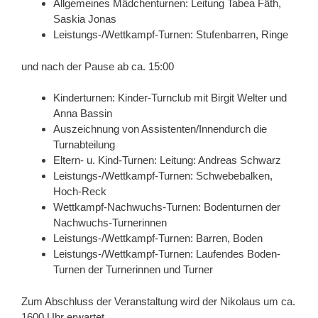
Allgemeines Mädchenturnen: Leitung Tabea Fäth,
Saskia Jonas
Leistungs-/Wettkampf-Turnen: Stufenbarren, Ringe
und nach der Pause ab ca. 15:00
Kinderturnen: Kinder-Turnclub mit Birgit Welter und
Anna Bassin
Auszeichnung von Assistenten/Innendurch die
Turnabteilung
Eltern- u. Kind-Turnen: Leitung: Andreas Schwarz
Leistungs-/Wettkampf-Turnen: Schwebebalken,
Hoch-Reck
Wettkampf-Nachwuchs-Turnen: Bodenturnen der
Nachwuchs-Turnerinnen
Leistungs-/Wettkampf-Turnen: Barren, Boden
Leistungs-/Wettkampf-Turnen: Laufendes Boden-
Turnen der Turnerinnen und Turner
Zum Abschluss der Veranstaltung wird der Nikolaus um ca.
1600 Uhr erwartet.