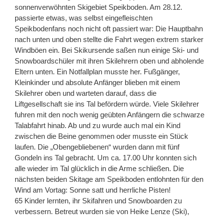
sonnenverwöhnten Skigebiet Speikboden. Am 28.12.
passierte etwas, was selbst eingefleischten
Speikbodenfans noch nicht oft passiert war: Die Hauptbahn
nach unten und oben stellte die Fahrt wegen extrem starker
Windböen ein. Bei Skikursende saßen nun einige Ski- und
Snowboardschüler mit ihren Skilehrern oben und abholende
Eltern unten. Ein Notfallplan musste her. Fußgänger,
Kleinkinder und absolute Anfänger blieben mit einem
Skilehrer oben und warteten darauf, dass die
Liftgesellschaft sie ins Tal befördern würde. Viele Skilehrer
fuhren mit den noch wenig geübten Anfängern die schwarze
Talabfahrt hinab. Ab und zu wurde auch mal ein Kind
zwischen die Beine genommen oder musste ein Stück
laufen. Die „Obengebliebenen“ wurden dann mit fünf
Gondeln ins Tal gebracht. Um ca. 17.00 Uhr konnten sich
alle wieder im Tal glücklich in die Arme schließen. Die
nächsten beiden Skitage am Speikboden entlohnten für den
Wind am Vortag: Sonne satt und herrliche Pisten!
65 Kinder lernten, ihr Skifahren und Snowboarden zu
verbessern. Betreut wurden sie von Heike Lenze (Ski),