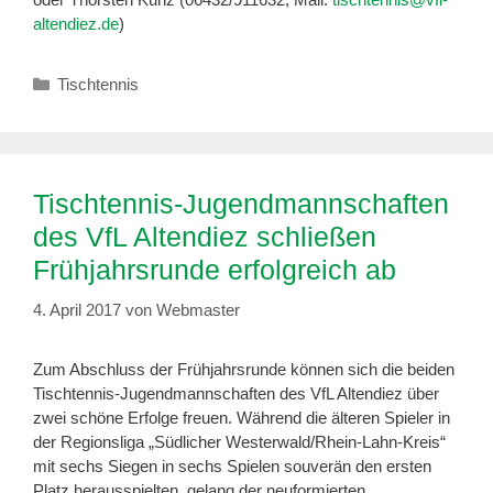
altendiez.de
)
Kategorien
Tischtennis
Tischtennis-Jugendmannschaften
des VfL Altendiez schließen
Frühjahrsrunde erfolgreich ab
4. April 2017
von
Webmaster
Zum Abschluss der Frühjahrsrunde können sich die beiden
Tischtennis-Jugendmannschaften des VfL Altendiez über
zwei schöne Erfolge freuen. Während die älteren Spieler in
der Regionsliga „Südlicher Westerwald/Rhein-Lahn-Kreis“
mit sechs Siegen in sechs Spielen souverän den ersten
Platz herausspielten, gelang der neuformierten