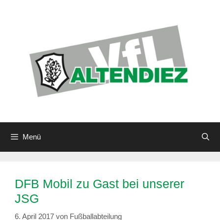
Zum
Inhalt
springen
Menü
DFB Mobil zu Gast bei unserer
JSG
6. April 2017
von
Fußballabteilung