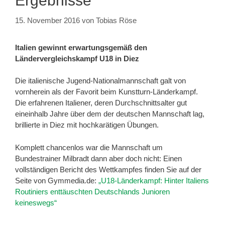
Ergebnisse
15. November 2016
von
Tobias Röse
Italien gewinnt erwartungsgemäß den
Ländervergleichskampf U18 in Diez
Die italienische Jugend-Nationalmannschaft galt von
vornherein als der Favorit beim Kunstturn-Länderkampf.
Die erfahrenen Italiener, deren Durchschnittsalter gut
eineinhalb Jahre über dem der deutschen Mannschaft lag,
brillierte in Diez mit hochkarätigen Übungen.
Komplett chancenlos war die Mannschaft um
Bundestrainer Milbradt dann aber doch nicht: Einen
vollständigen Bericht des Wettkampfes finden Sie auf der
Seite von Gymmedia.de:
„U18-Länderkampf: Hinter Italiens
Routiniers enttäuschten Deutschlands Junioren
keineswegs“