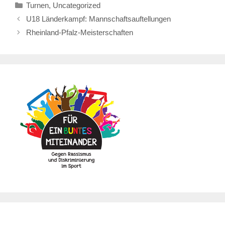
Kategorien
Turnen
,
Uncategorized
U18 Länderkampf: Mannschaftsauftellungen
Rheinland-Pfalz-Meisterschaften