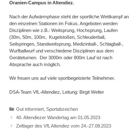
Oranien-Campus in Altendiez.
Nach der Aufwärmphase steht der sportliche Wettkampf an
den einzelnen Stationen im Fokus. Angeboten werden
Disziplinen wie z.B.: Weitsprung, Hochsprung, Laufen
(30m, 50m, 100m, Kugelstoßen, Schleuderball,
Seilspringen, Standweitsprung, Medizinball-, Schlagball-,
Wurfballwurf und verschiedene Disziplinen aus dem
Geräteturnen. Der 3000m oder 800m Lauf ist nach
Absprache auch möglich.
Wir freuen uns auf viele sportbegeisterte Teilnehmer.
DSA-Team VfL-Altendiez, Leitung: Birgit Welter
Kategorien
Gut informiert
,
Sportabzeichen
40. Altendiezer Wandertag am 01.05.2023
Zeltlager des VfL Altendiez vom 24.-27.08.2023