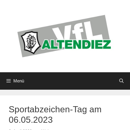
Zum
Inhalt
springen
Menü
Sportabzeichen-Tag am
06.05.2023