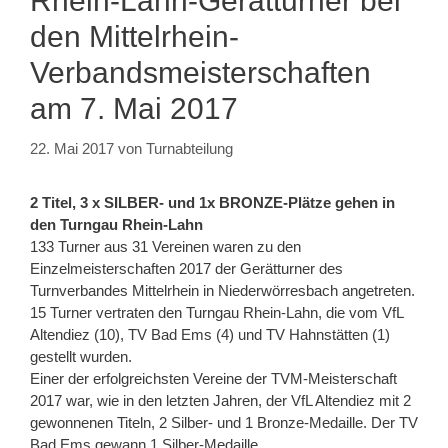
Rhein-Lahn-Gerätturner bei
den Mittelrhein-
Verbandsmeisterschaften
am 7. Mai 2017
22. Mai 2017
von
Turnabteilung
2 Titel, 3 x SILBER- und 1x BRONZE-Plätze gehen in
den Turngau Rhein-Lahn
133 Turner aus 31 Vereinen waren zu den
Einzelmeisterschaften 2017 der Gerätturner des
Turnverbandes Mittelrhein in Niederwörresbach angetreten.
15 Turner vertraten den Turngau Rhein-Lahn, die vom VfL
Altendiez (10), TV Bad Ems (4) und TV Hahnstätten (1)
gestellt wurden.
Einer der erfolgreichsten Vereine der TVM-Meisterschaft
2017 war, wie in den letzten Jahren, der VfL Altendiez mit 2
gewonnenen Titeln, 2 Silber- und 1 Bronze-Medaille. Der TV
Bad Ems gewann 1 Silber-Medaille.