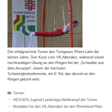
Der erfolgreichste Turner des Turngaues Rhein-Lahn der
letzten Jahre, Tom Kunz vom VfL Altendiez, während seiner
hochkarätigen Übung an den Ringen bei der „Schwalbe aus
dem Assarjan“, einem der höchsten
Schwierigkeitselemente, ein E-Teil, das derzeit an den
Ringen geturnt wird.
Kategorien
Turnen
HESSEN-Jugend-Landesliga-Wettkampf der Turner
Medaillen für den VfL Altendiez bei den Rheinland-Pfalz-