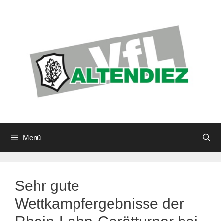
Zum
Inhalt
springen
Menü
Sehr gute
Wettkampfergebnisse der