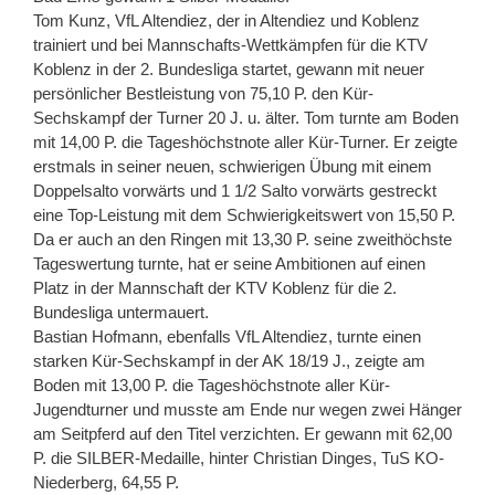
Tom Kunz, VfL Altendiez, der in Altendiez und Koblenz
trainiert und bei Mannschafts-Wettkämpfen für die KTV
Koblenz in der 2. Bundesliga startet, gewann mit neuer
persönlicher Bestleistung von 75,10 P. den Kür-
Sechskampf der Turner 20 J. u. älter. Tom turnte am Boden
mit 14,00 P. die Tageshöchstnote aller Kür-Turner. Er zeigte
erstmals in seiner neuen, schwierigen Übung mit einem
Doppelsalto vorwärts und 1 1/2 Salto vorwärts gestreckt
eine Top-Leistung mit dem Schwierigkeitswert von 15,50 P.
Da er auch an den Ringen mit 13,30 P. seine zweithöchste
Tageswertung turnte, hat er seine Ambitionen auf einen
Platz in der Mannschaft der KTV Koblenz für die 2.
Bundesliga untermauert.
Bastian Hofmann, ebenfalls VfL Altendiez, turnte einen
starken Kür-Sechskampf in der AK 18/19 J., zeigte am
Boden mit 13,00 P. die Tageshöchstnote aller Kür-
Jugendturner und musste am Ende nur wegen zwei Hänger
am Seitpferd auf den Titel verzichten. Er gewann mit 62,00
P. die SILBER-Medaille, hinter Christian Dinges, TuS KO-
Niederberg, 64,55 P.