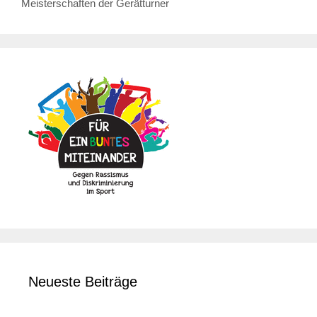
Meisterschaften der Gerätturner
Neueste Beiträge