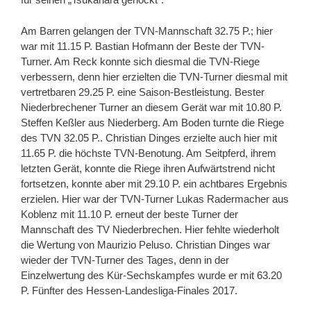
Am Barren gelangen der TVN-Mannschaft 32.75 P.; hier
war mit 11.15 P. Bastian Hofmann der Beste der TVN-
Turner. Am Reck konnte sich diesmal die TVN-Riege
verbessern, denn hier erzielten die TVN-Turner diesmal mit
vertretbaren 29.25 P. eine Saison-Bestleistung. Bester
Niederbrechener Turner an diesem Gerät war mit 10.80 P.
Steffen Keßler aus Niederberg. Am Boden turnte die Riege
des TVN 32.05 P.. Christian Dinges erzielte auch hier mit
11.65 P. die höchste TVN-Benotung. Am Seitpferd, ihrem
letzten Gerät, konnte die Riege ihren Aufwärtstrend nicht
fortsetzen, konnte aber mit 29.10 P. ein achtbares Ergebnis
erzielen. Hier war der TVN-Turner Lukas Radermacher aus
Koblenz mit 11.10 P. erneut der beste Turner der
Mannschaft des TV Niederbrechen. Hier fehlte wiederholt
die Wertung von Maurizio Peluso. Christian Dinges war
wieder der TVN-Turner des Tages, denn in der
Einzelwertung des Kür-Sechskampfes wurde er mit 63.20
P. Fünfter des Hessen-Landesliga-Finales 2017.