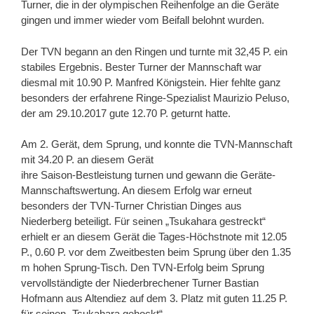
Turner, die in der olympischen Reihenfolge an die Geräte
gingen und immer wieder vom Beifall belohnt wurden.
Der TVN begann an den Ringen und turnte mit 32,45 P. ein
stabiles Ergebnis. Bester Turner der Mannschaft war
diesmal mit 10.90 P. Manfred Königstein. Hier fehlte ganz
besonders der erfahrene Ringe-Spezialist Maurizio Peluso,
der am 29.10.2017 gute 12.70 P. geturnt hatte.
Am 2. Gerät, dem Sprung, und konnte die TVN-Mannschaft
mit 34.20 P. an diesem Gerät
ihre Saison-Bestleistung turnen und gewann die Geräte-
Mannschaftswertung. An diesem Erfolg war erneut
besonders der TVN-Turner Christian Dinges aus
Niederberg beteiligt. Für seinen „Tsukahara gestreckt“
erhielt er an diesem Gerät die Tages-Höchstnote mit 12.05
P., 0.60 P. vor dem Zweitbesten beim Sprung über den 1.35
m hohen Sprung-Tisch. Den TVN-Erfolg beim Sprung
vervollständigte der Niederbrechener Turner Bastian
Hofmann aus Altendiez auf dem 3. Platz mit guten 11.25 P.
für seinen „Tsukahara gehockt“.