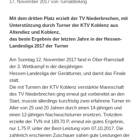
17. November 2017
von
Turnabteilung
Mit dem dritten Platz erzielt der TV Niederbrechen, mit
Unterstützung durch Turner der KTV Koblenz aus
Altendiez und Koblenz,
das beste Ergebnis der letzten Jahre in der Hessen-
Landesliga 2017 der Turner
Am Sonntag 12. November 2017 fand in Ober-Ramstadt
der 3. Wettkampf in der diesjährigen
Hessen-Landesliga der Gerätturner, und damit das Finale
statt.
Die mit Turnern der KTV Koblenz verstärkte Mannschaft
des TV Niederbrechen ging erneut gut vorbereitet an den
Start, musste allerdings kurzfristig zwei erfahrene Turner im
Alter von 25 und 20 Jahren durch einen 14-jährigen und
einen 12-jährigen Nachwuchsturner ersetzen. Trotzdem
erzielte der TVN mit 189.70 P. erneut ein gutes Ergebnis,
nur 1.75 P. unter der Best-Leistung vom 07.10.2017. Die
zahlreich erschienen Zuschauer sahen gute Leistungen der