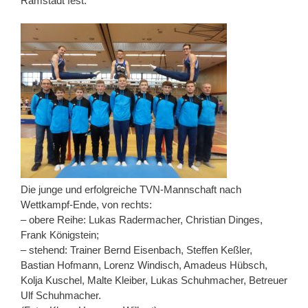
Ramstadt fest.
Die junge und erfolgreiche TVN-Mannschaft nach
Wettkampf-Ende, von rechts:
– obere Reihe: Lukas Radermacher, Christian Dinges,
Frank Königstein;
– stehend: Trainer Bernd Eisenbach, Steffen Keßler,
Bastian Hofmann, Lorenz Windisch, Amadeus Hübsch,
Kolja Kuschel, Malte Kleiber, Lukas Schuhmacher, Betreuer
Ulf Schuhmacher.