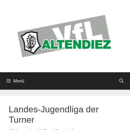
Zum
Inhalt
springen
Menü
Landes-Jugendliga der
Turner