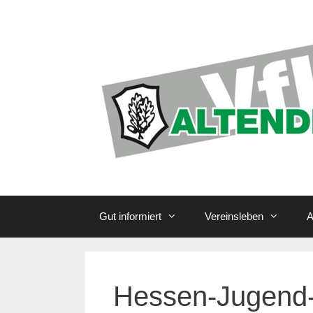
Zum
Inhalt
springen
Gut informiert
Vereinsleben
A
Hessen-Jugend-