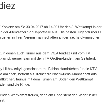
diez
TV Koblenz am So 30.04.2017 ab 14:30 Uhr den 3. Wettkampf in der
n der Altendiezer Schulsporthalle aus. Die besten Jugendturner U
n gehen in ihren Vereinsmannschaften an den sechs olympischen
, in denen auch Turner aus dem VfL Altendiez und vom TV
ettkampf, gemeinsam mit dem TV Großen-Linden, am Seitpferd.
ey Likhovitskyi, gemeinsam mit Fabian Hambüchen für die KTV
ga am Start, betreut als Trainer die Nachwuchs-Mannschaft aus
ißkirchen/Taunus mit dem Turnen am Boden den Wettkampf
aden sind die Ringe.
enden Wettkampf freuen, denn am Ende steht der Sieger in der
est.