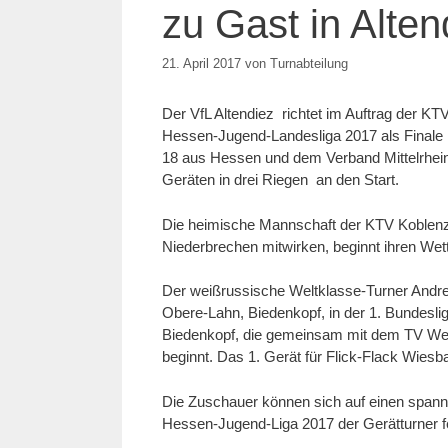
zu Gast in Alten
21. April 2017
von
Turnabteilung
Der VfL Altendiez richtet im Auftrag der K
Hessen-Jugend-Landesliga 2017 als Finale i
18 aus Hessen und dem Verband Mittelrhei
Geräten in drei Riegen an den Start.
Die heimische Mannschaft der KTV Koblenz
Niederbrechen mitwirken, beginnt ihren W
Der weißrussische Weltklasse-Turner Andr
Obere-Lahn, Biedenkopf, in der 1. Bundesli
Biedenkopf, die gemeinsam mit dem TV We
beginnt. Das 1. Gerät für Flick-Flack Wiesb
Die Zuschauer können sich auf einen spann
Hessen-Jugend-Liga 2017 der Gerätturner f