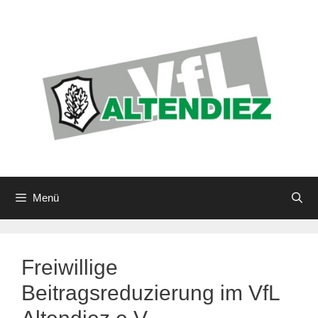
Zum
Inhalt
springen
Menü
Freiwillige
Beitragsreduzierung im VfL