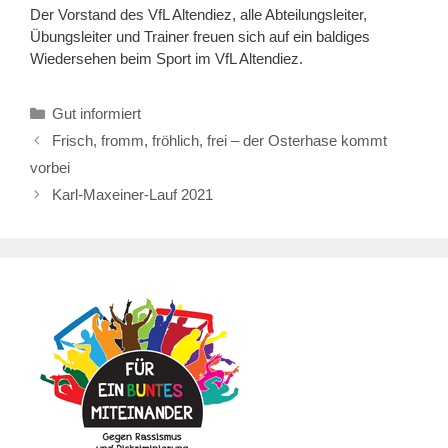
Der Vorstand des VfL Altendiez, alle Abteilungsleiter,
Übungsleiter und Trainer freuen sich auf ein baldiges
Wiedersehen beim Sport im VfL Altendiez.
Kategorien
Gut informiert
Frisch, fromm, fröhlich, frei – der Osterhase kommt
vorbei
Karl-Maxeiner-Lauf 2021