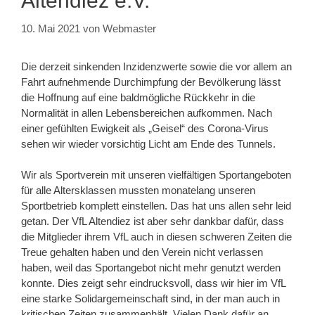
Altendiez e.V.
10. Mai 2021
von
Webmaster
Die derzeit sinkenden Inzidenzwerte sowie die vor allem an
Fahrt aufnehmende Durchimpfung der Bevölkerung lässt
die Hoffnung auf eine baldmögliche Rückkehr in die
Normalität in allen Lebensbereichen aufkommen. Nach
einer gefühlten Ewigkeit als „Geisel“ des Corona-Virus
sehen wir wieder vorsichtig Licht am Ende des Tunnels.
Wir als Sportverein mit unseren vielfältigen Sportangeboten
für alle Altersklassen mussten monatelang unseren
Sportbetrieb komplett einstellen. Das hat uns allen sehr leid
getan. Der VfL Altendiez ist aber sehr dankbar dafür, dass
die Mitglieder ihrem VfL auch in diesen schweren Zeiten die
Treue gehalten haben und den Verein nicht verlassen
haben, weil das Sportangebot nicht mehr genutzt werden
konnte. Dies zeigt sehr eindrucksvoll, dass wir hier im VfL
eine starke Solidargemeinschaft sind, in der man auch in
kritischen Zeiten zusammenhält. Vielen Dank dafür an