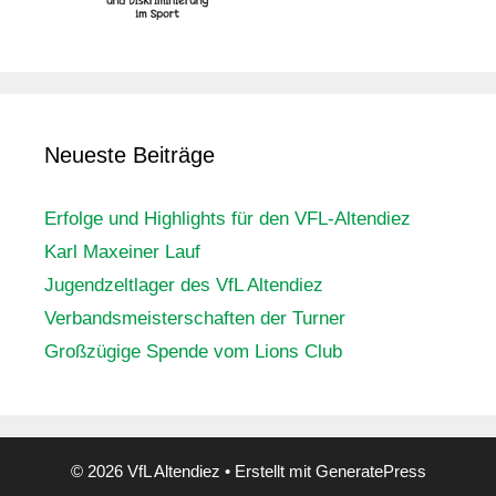
Neueste Beiträge
Erfolge und Highlights für den VFL-Altendiez
Karl Maxeiner Lauf
Jugendzeltlager des VfL Altendiez
Verbandsmeisterschaften der Turner
Großzügige Spende vom Lions Club
© 2026 VfL Altendiez
• Erstellt mit
GeneratePress