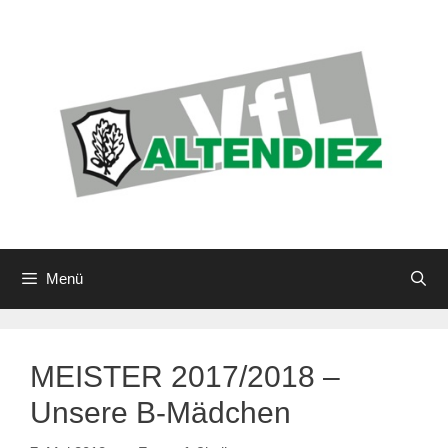
Zum
Inhalt
springen
Menü
MEISTER 2017/2018 –
Unsere B-Mädchen