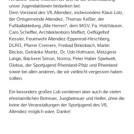
unser Jugendaktionen bedanken bei:
Dem Vorstand des VfL Altendiez, insbesondere Klaus Lotz,
der Ortsgemeinde Altendiez, Thomas Keßler, der
Fußballabteilung „Alte Herren“, dem MGV, Fa. Holzhäuser,
Caro Scheffler, Architektenbüro Meffert, Geflügelhof
Kessler, Feuerwehr Altendiez-Eppenrod-Hirschberg,
DLRG, Pfarrer Cremers, Freibad Birlenbach, Martin
Becker, Getränke Meiritz, Dr. Udo Hofmann, Metzgerei
Lange, Bäckerei Simon, Norma, Peter Haber Spielwelt,
Globus, der Sportjugend Rheinland-Pfalz und Rheinland
sowie bei allen anderen, die wir vielleicht vergessen haben
sollten.
Ein besonders großes Lob verdienen aber auch die vielen
ehrenamtlichen Betreuer, Jungbetreuer und Helfer, ohne die
keine der Veranstaltungen der Sportjugend des VfL
Altendiez möglich wäre. Danke!