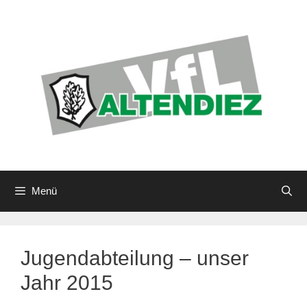
Zum
Inhalt
springen
Menü
Jugendabteilung – unser
Jahr 2015